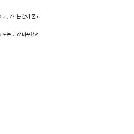
어서, 7개는 같이 풀고
난이도는 대강 비슷했던