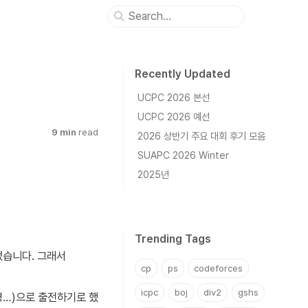
Recently Updated
UCPC 2026 본선
UCPC 2026 예선
9 min
read
2026 상반기 주요 대회 후기 모음
SUAPC 2026 Winter
2025년
Trending Tags
접었습니다. 그래서
cp
ps
codeforces
icpc
boj
div2
gshs
(존경…)으로 출전하기로 했