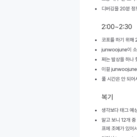
디버깅을 20분 정
2:00~2:30
코포를 하기 위해 
junwoojune이
쩌는 발상을 하나 
이걸 junwooju
풀 시간은 안 되어
복기
생각보다 태그 예상
알고 보니 12개 
프에 조예가 있어서 