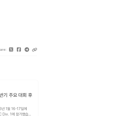
are
상반기 주요 대회 후
6년 1월 16-17일에 
C Div. 1에 참가했습니