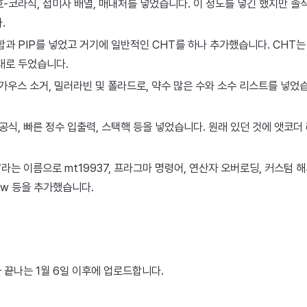
아호-코라식, 접미사 배열, 매내처를 넣었습니다. 이 정도를 넣긴 했지만 
.
과 PIP를 넣었고 거기에 일반적인 CHT를 하나 추가했습니다. CHT는 j
대로 두었습니다.
, 가우스 소거, 밀러라빈 및 폴라드로, 약수 많은 수와 소수 리스트를 넣었
 공식, 빠른 정수 입출력, 스택핵 등을 넣었습니다. 원래 있던 것에 앳코
’라는 이름으로 mt19937, 프라그마 명령어, 연산자 오버로딩, 커스텀 
cw 등을 추가했습니다.
t가 끝나는 1월 6일 이후에 업로드합니다.