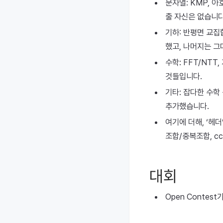
문자열: KMP, 
출 자신은 없습니다
기하: 반평면 교집합
했고, 나머지는 그
수학: FFT/NTT
것들입니다.
기타: 잡다한 수학
추가했습니다.
여기에 더해, ‘헤더
조합/중복조합, c
대회
Open Contes