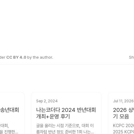
nder
CC BY 4.0
by the author.
Sh
Sep 2, 2024
Jul 11, 2026
 송년대회
나는코더다 2024 반년대회
2026 
개최+운영 후기
기 모음
대회, 
글을 올리는 시점 기준으로, 대회 이
KCPC 202
을 진행한 
름차럼 반년 정도 준비한 1회 나는코
2025 KCP