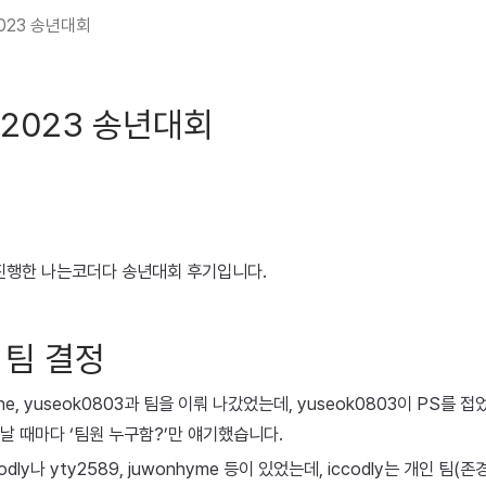
023 송년대회
2023 송년대회
에 진행한 나는코더다 송년대회 후기입니다.
4. 팀 결정
une, yuseok0803과 팀을 이뤄 나갔었는데, yuseok0803이 PS를 
 만날 때마다 ‘팀원 누구함?’만 얘기했습니다.
odly나 yty2589, juwonhyme 등이 있었는데, iccodly는 개인 팀