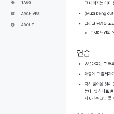
TAGS
고 나머지는 이미 
(Muzi being 
ARCHIVES
그리고 팀명을 고르려
ABOUT
TMI: 팀명의
연습
송년대회는 그 해의
와중에 모 출제자
딱히 풀어볼 셋이 
는데, 셋 하나로 
지 6개는 그냥 풀