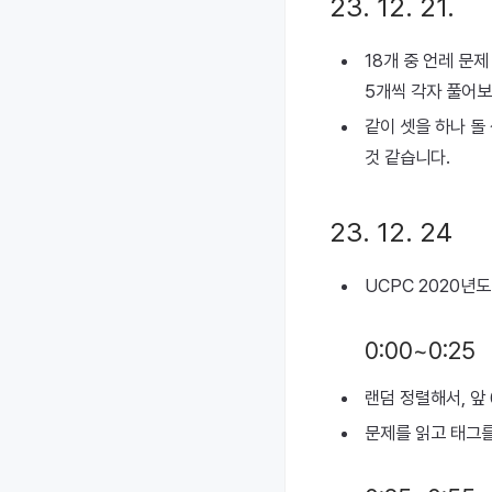
23. 12. 21.
18개 중 언레 문
5개씩 각자 풀어보
같이 셋을 하나 돌
것 같습니다.
23. 12. 24
UCPC 2020년
0:00~0:25
랜덤 정렬해서, 앞 
문제를 읽고 태그를