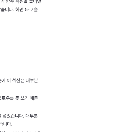
제가 함수 복원을 풀어냈
습니다. 하면 5~7솔
때문에 이 섹션은 대부분
플로우를 못 쓰기 때문
T를 넣었습니다. 대부분
습니다.