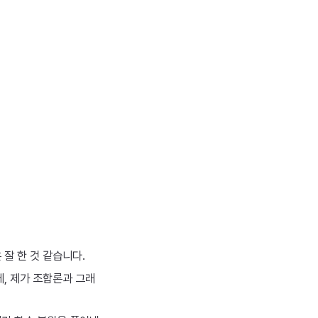
잘 한 것 같습니다.
데, 제가 조합론과 그래