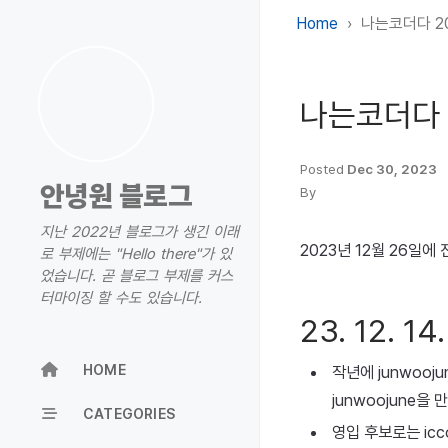
Home
나는코더다 2
나는코더다 
Posted
Dec 30, 2023
안녕원 블로그
By
지난 2022년 블로그가 생긴 이래
2023년 12월 26일
로 부제에는 "Hello there"가 있
었습니다. 곧 블로그 부제를 커스
터마이징 할 수도 있습니다.
23. 12. 1
HOME
작년에 junwooj
junwoojune을
CATEGORIES
영입 후보로는 icc