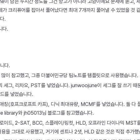
june이 남은 두시간 정도를 그건 망고가 아니라 고양이에요 문제에 쏟고, 
 제가 크리퓨어를 잡아서 풀어났다면 최대 7개까지 풀어낼 수 있었을 것 같
다.
니다.
니다.
 많이 참고했고, 그중 더불어민규당 팀노트를 템플릿으로 사용했습니다.
 세그, 리차오, PST를 넣었습니다. junwoojune이 세그를 잘 쓰기 
 코드를 넣었습니다.
 매칭(호프크로프트 카프), 디닉 최대유량, MCMF를 넣었습니다. 둘 다 
ode library와 jh05013님 블로그를 참고했습니다.
로이드, 2-SAT, BCC, 스플레이/링컷, HLD, 오프라인 다이나믹 MS
용을 그대로 사용했고, 거기에 센트나 2샛, HLD 같은 것은 직접 추가했