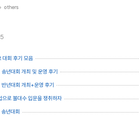
others
5
요 대회 후기 모음
 송년대회 개최 및 운영 후기
4 반년대회 개최+운영 후기
부법으로 불대수 입문을 쟁취하자
3 송년대회