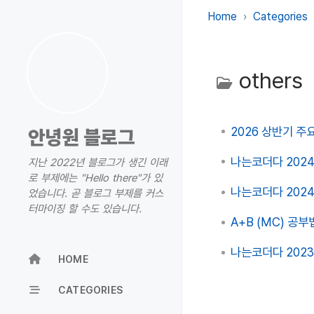
Home
Categories
others
2026 상반기 주
안녕원 블로그
나는코더다 2024
지난 2022년 블로그가 생긴 이래
로 부제에는 "Hello there"가 있
나는코더다 202
었습니다. 곧 블로그 부제를 커스
터마이징 할 수도 있습니다.
A+B (MC) 공
나는코더다 202
HOME
CATEGORIES