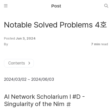
Post
Notable Solved Problems 4호
Posted
Jun 3, 2024
By
7 min
read
Contents
2024/03/02 ~ 2024/06/03
AI Network Scholarium I #D -
Singularity of the Nim