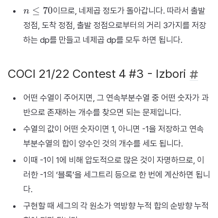
n
≤
70
이므로, 네제곱 정도가 돌아갑니다. 따라서 출발
정점, 도착 정점, 출발 정점으로부터의 거리 3가지를 저장
하는 dp를 만들고 네제곱 dp를 모두 하면 됩니다.
COCI 21/22 Contest 4 #3 - Izbori
어떤 수열이 주어지면, 그 연속부분수열 중 어떤 숫자가 과
반으로 존재하는 개수를 찾으면 되는 문제입니다.
수열의 값이 어떤 숫자이면 1, 아니면 -1을 저장하고 연속
부분수열의 합이 양수인 것의 개수를 세도 됩니다.
이때 -1이 1에 비해 압도적으로 많은 것이 자명하므로, 이
러한 -1의 ‘블록’을 세그트리 등으로 한 번에 계산하면 됩니
다.
구현할 때 세그의 각 원소가 역방향 누적 합의 순방향 누적