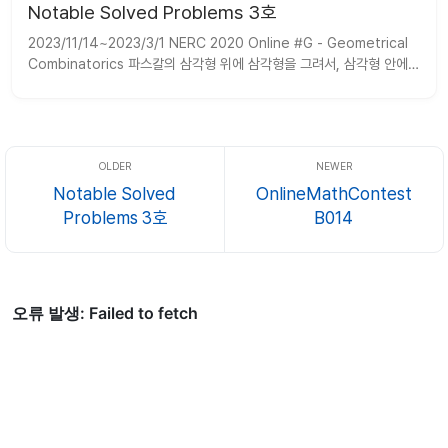
Notable Solved Problems 3호
2023/11/14~2023/3/1 NERC 2020 Online #G - Geometrical 
Combinatorics 파스칼의 삼각형 위에 삼각형을 그려서, 삼각형 안에 
있는 숫자를 더한 값을 찾는 문제입니다. 입력을 45도 돌리면 제1사분면
n
C
k
k
에만 삼각형이 딱 이쁘게 잘 들어가게 됩니다. 
에 대해 모든 
에 대
한 값을 찾으면...
Notable Solved
OnlineMathContest
Problems 3호
B014