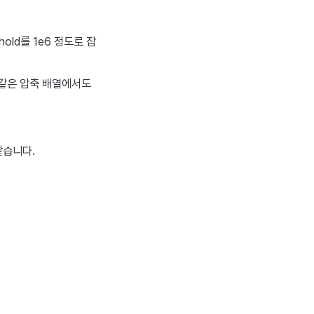
hold를 1e6 정도로 잡
과 같은 압축 배열에서도
 같습니다.