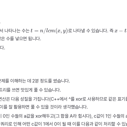
.
t
=
n
/
l
c
m
(
x
,
y
)
x
−
t
겹쳐서 나타나는 수는
로 나타낼 수 있습니다. 즉
작은 수를 넣으면 됩니다.
다.
문제를 이해하는 데 2분 정도를 썼습니다.
그트리를 쓰면 맛있게 풀 수 있습니다.
or 연산은 다음 성질을 가집니다(C++에서 ^를 xor로 사용하므로 같은 표기
^c. 이를 잘 활용하면 풀 수 있을 것이라 생각했습니다.
값이 0인 수들의 a값을 xor해두고(그 합을 A라 힙시다), c값이 1인 수들의
 쿼리로 인해 어떤 c값이 1에서 0이 될 때 이를 다음과 같이 처리할 수 있