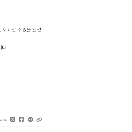
 보고 갈 수 있을 것 같
니다.
are