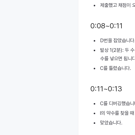
제출했고 채점이 오
0:08~0:11
D번을 잡았습니다
발상 1(2분): 두 
수를 넣으면 됩니다
C를 틀렸습니다.
0:11~0:13
C를 디버깅했습니
l의 약수를 찾을 때
맞았습니다.