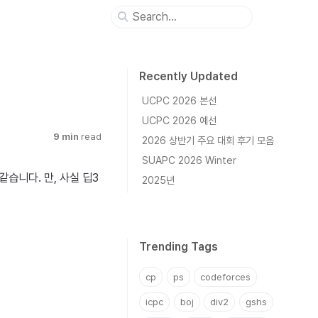
Recently Updated
UCPC 2026 본선
UCPC 2026 예선
9 min
read
2026 상반기 주요 대회 후기 모음
SUAPC 2026 Winter
같습니다. 만, 사실 딥3
2025년
Trending Tags
cp
ps
codeforces
icpc
boj
div2
gshs