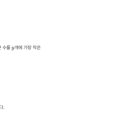
y
큰 수를
개에 가장 작은
다.