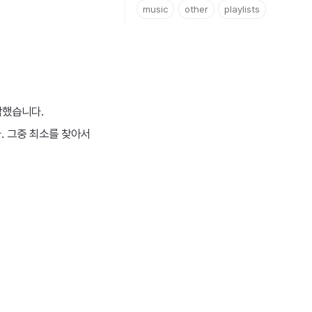
music
other
playlists
생각했습니다.
. 그중 최소를 찾아서