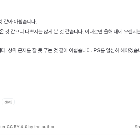
 것 같아 아쉽습니다.
나온 것 같으니 나쁘지는 않게 본 것 같습니다. 이대로면 올해 내에 오렌지는
니다. 상위 문제를 잘 못 푸는 것 같아 아쉽습니다. PS를 열심히 해야겠습
div3
nder
CC BY 4.0
by the author.
Sh