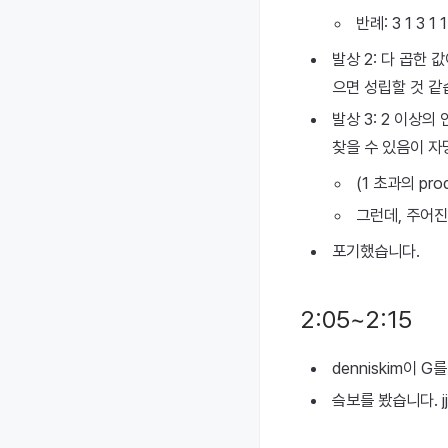
반례: 3 1 3 
발상 2: 다 곱한 
으면 성립할 것 같
발상 3: 2 이상의
찾을 수 있음이 자
(1 초과의 prod
그런데, 주어진 
포기했습니다.
2:05~2:15
denniskim이 
슼보를 봤습니다. jj