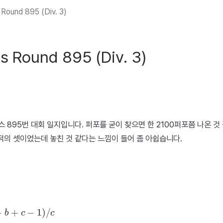
Round 895 (Div. 3)
s Round 895 (Div. 3)
 895번 대회 일지입니다. 퍼포를 굳이 찾으면 한 2100퍼포쯤 나온 것 
적의 셋이었는데 놓친 것 같다는 느낌이 들어 좀 아쉽습니다.
.
b
+
c
−
1
)
/
c