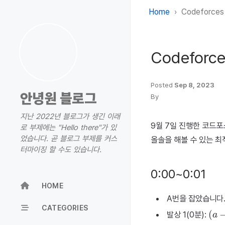
Home
Codeforces 
Codeforce
Posted
Sep 8, 2023
안녕원 블로그
By
지난 2022년 블로그가 생긴 이래
9월 7일 진행한 코드포스
로 부제에는 "Hello there"가 있
었습니다. 곧 블로그 부제를 커스
올솔을 해볼 수 있는 최
터마이징 할 수도 있습니다.
0:00~0:01
HOME
A번을 잡았습니다
(
a
−
CATEGORIES
발상 1(0분):