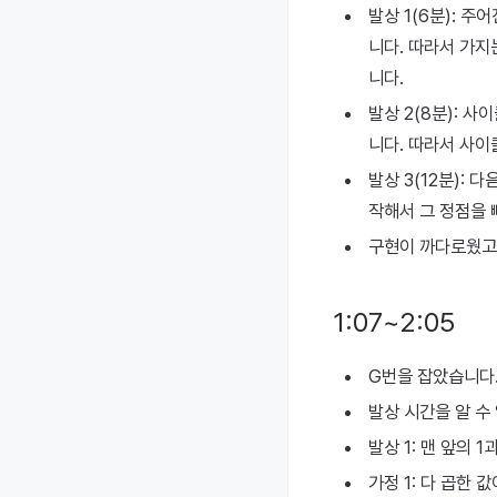
발상 1(6분): 
니다. 따라서 가지
니다.
발상 2(8분): 
니다. 따라서 사이
발상 3(12분): 
작해서 그 정점을 
구현이 까다로웠고, 
1:07~2:05
G번을 잡았습니다.
발상 시간을 알 수
발상 1: 맨 앞의 
가정 1: 다 곱한 