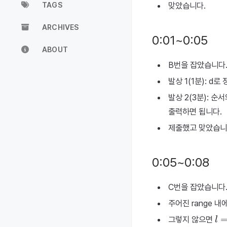
TAGS
맞았습니다.
ARCHIVES
0:01~0:05
ABOUT
B번을 잡았습니다
발상 1(1분): d
발상 2(3분): 
출력하면 됩니다.
제출했고 맞았습니
0:05~0:08
C번을 잡았습니다
주어진 range 내
l
=
r
그렇지 않으면