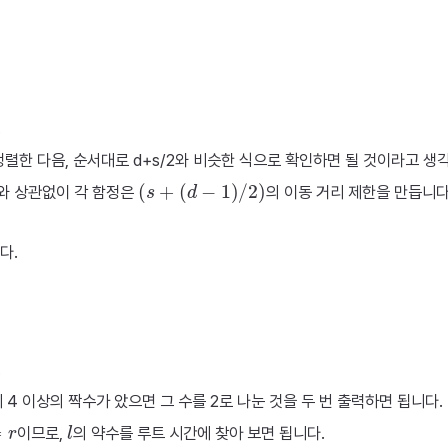
.
로 정렬한 다음, 순서대로 d+s/2와 비슷한 식으로 확인하면 될 것이라고 
(
s
+
(
d
−
1
)
/
2
)
순서와 상관없이 각 함정은
의 이동 거리 제한을 만듭니다
다.
.
에 4 이상의 짝수가 았으면 그 수를 2로 나눈 것을 두 번 출력하면 됩니다.
l
이므로,
의 약수를 루트 시간에 찾아 보면 됩니다.