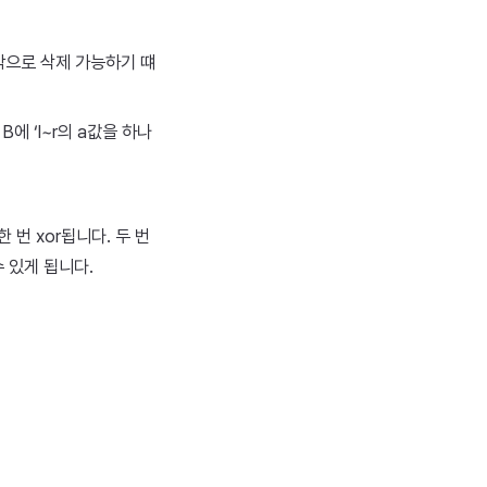
작으로 삭제 가능하기 떄
B에 ‘l~r의 a값을 하나
 번 xor됩니다. 두 번
수 있게 됩니다.