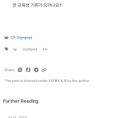
면 교육생 기회가 오려나요?
CP
,
Olympiad
cp
olympiad
koi
Share
This post is licensed under
CC BY 4.0
by the author.
Further Reading
Jul 14, 2024