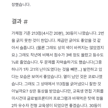
장했습니다.
결과
가채점 기준 213점(4시간 20분), 30등이 나왔습니다. 2번
을 긁지 못한 것이 한입니다. 제곱만 긁어도 좋았을 것 같
아서 슬픕니다. (물론 그래도 상의 색이 바뀌지는 않았겠지
요.) 그래도 작년에 비해서 점수가 3배 정도 올랐고 등수도
⅓로 줄었습니다. 두 문제를 자력솔하기도 했습니다(그중
하나가 1차 고1의 난이도였다는 것을 빼면…) 발전하고 있
다는 모습은 보여서 좋았습니다. 열이 났던 것은 코로나였
습니다. 그래도 그 상태에서 113점을 긁어냈으니 잘한 것
아닐까요? 상은 동상을 받았습니다만, 교육생 면접 기회를
미시건대 글로벌프론티어 프로그램과 바꿔먹은 탓에 정올
2차 우수자 전형 교육생이 되었으면 좋겠습니다. 30등이