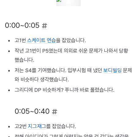
0:00~0:05
고1번
스케이트 연습
을 잡았습니다.
작년 고1번이 P5였는데 의외로 쉬운 문제가 나와서 당황
했습니다.
저는 S4를 기여했습니다. 입부시험 때 냈던
보디빌딩
문제
와 비슷하다 생각했습니다.
그리디에 DP 비슷하게? 푸니까 바로 풀렸습니다.
0:05~0:40
고2번
지그재그
를 잡았습니다.
정해 아이디어가 그렇게 어렵지는 않을 것 같다는 생각을