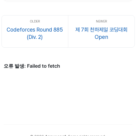
시간도 의지도 없어서, 생각나는 이야기를 두서 없이 아무거나 던질 생각
입니다. 문제 선정 이야기 반년대회를 8월 말에 마치기 ...
Codeforces Round 885
제 7회 천하제일 코딩대회
(Div. 2)
Open